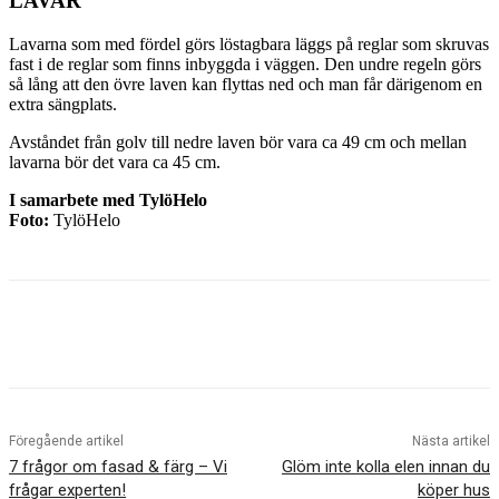
LAVAR
Lavarna som med fördel görs löstagbara läggs på reglar som skruvas
fast i de reglar som finns inbyggda i väggen. Den undre regeln görs
så lång att den övre laven kan flyttas ned och man får därigenom en
extra sängplats.
Avståndet från golv till nedre laven bör vara ca 49 cm och mellan
lavarna bör det vara ca 45 cm.
I samarbete med TylöHelo
Foto:
TylöHelo
Föregående artikel
Nästa artikel
7 frågor om fasad & färg – Vi
Glöm inte kolla elen innan du
frågar experten!
köper hus