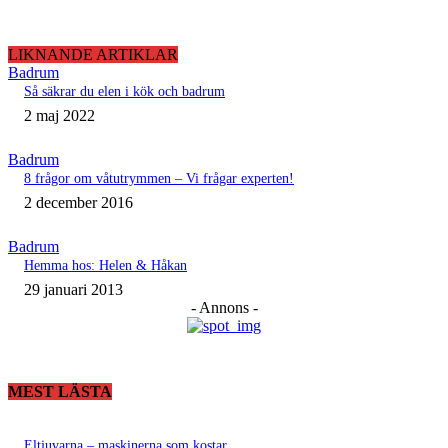
LIKNANDE ARTIKLAR
Badrum
Så säkrar du elen i kök och badrum
2 maj 2022
Badrum
8 frågor om våtutrymmen – Vi frågar experten!
2 december 2016
Badrum
Hemma hos: Helen & Håkan
29 januari 2013
- Annons -
MEST LÄSTA
Eltjuvarna – maskinerna som kostar