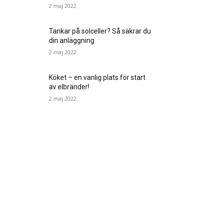
2 maj 2022
Tankar på solceller? Så säkrar du
din anläggning
2 maj 2022
Köket – en vanlig plats för start
av elbränder!
2 maj 2022