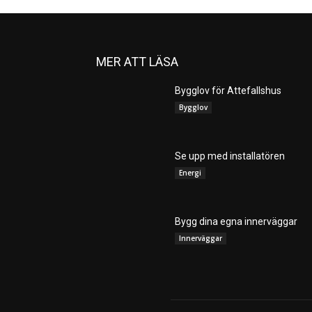
MER ATT LÄSA
Bygglov för Attefallshus
Bygglov
Se upp med installatören
Energi
Bygg dina egna innerväggar
Innerväggar