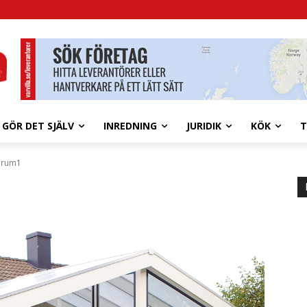
GÖR DET SJÄLV
INREDNING
JURIDIK
KÖK
T
erum1