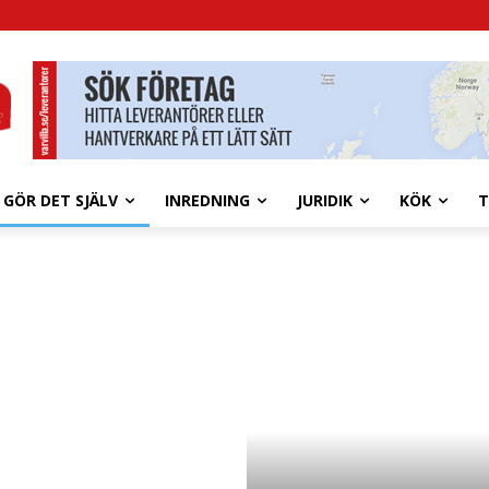
GÖR DET SJÄLV
INREDNING
JURIDIK
KÖK
T