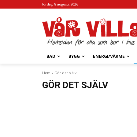
lördag, 8 augusti, 2026
BAD
BYGG
ENERGI/VÄRME
Hem
Gör det själv
GÖR DET SJÄLV