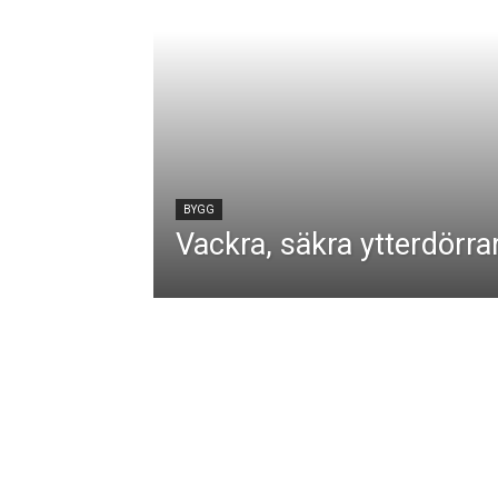
BYGG
Vackra, säkra ytterdörra