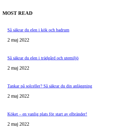
MOST READ
Så säkrar du elen i kök och badrum
2 maj 2022
Så säkrar du elen i trädgård och utemiljö
2 maj 2022
Tankar på solceller? Så säkrar du din anläggning
2 maj 2022
Köket – en vanlig plats för start av elbränder!
2 maj 2022
MER ATT LÄSA