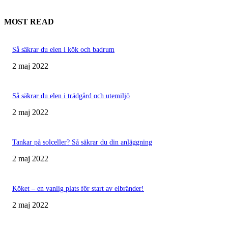
MOST READ
Så säkrar du elen i kök och badrum
2 maj 2022
Så säkrar du elen i trädgård och utemiljö
2 maj 2022
Tankar på solceller? Så säkrar du din anläggning
2 maj 2022
Köket – en vanlig plats för start av elbränder!
2 maj 2022
MER ATT LÄSA