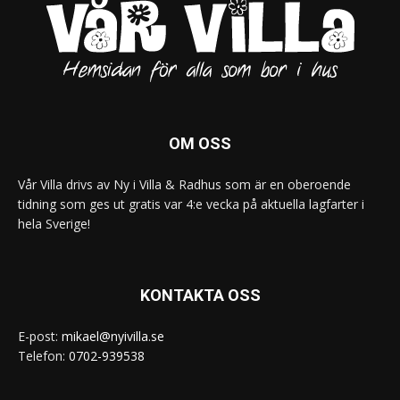
OM OSS
Vår Villa drivs av Ny i Villa & Radhus som är en oberoende
tidning som ges ut gratis var 4:e vecka på aktuella lagfarter i
hela Sverige!
KONTAKTA OSS
E-post:
mikael@nyivilla.se
Telefon:
0702-939538