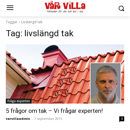
Taggar
Livslängd tak
Tag:
livslängd tak
Fråga experten
5 frågor om tak – Vi frågar experten!
varvillaadmin
-
7 september 2015
0