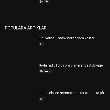
Juridik
POPULÄRA ARTIKLAR
Eltjuvarna – maskinerna som kostar
El
Goda råd till dig som planerar bastubygge
Badrum
Ladda elbilen hemma – saker att tänka på
El