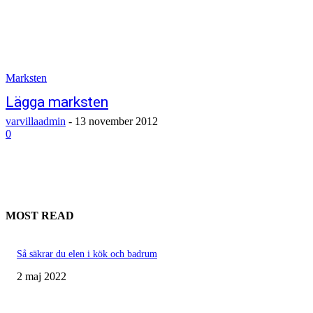
Marksten
Lägga marksten
varvillaadmin
-
13 november 2012
0
MOST READ
Så säkrar du elen i kök och badrum
2 maj 2022