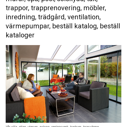
trappor, trapprenovering, möbler,
inredning, trädgård, ventilation,
värmepumpar, beställ katalog, beställ
kataloger
Vår villa, altan, uterum, avlopp, reningsverk, badrum, brasvärme,