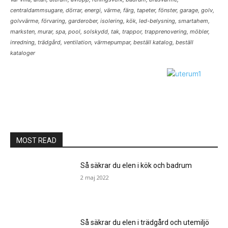
centraldammsugare, dörrar, energi, värme, färg, tapeter, fönster, garage, golv,
golvvärme, förvaring, garderober, isolering, kök, led-belysning, smartahem,
marksten, murar, spa, pool, solskydd, tak, trappor, trapprenovering, möbler,
inredning, trädgård, ventilation, värmepumpar, beställ katalog, beställ
kataloger
MOST READ
Så säkrar du elen i kök och badrum
2 maj 2022
Så säkrar du elen i trädgård och utemiljö