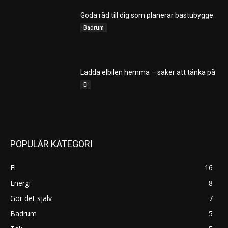
Goda råd till dig som planerar bastubygge
Badrum
Ladda elbilen hemma – saker att tänka på
El
POPULÄR KATEGORI
El
16
Energi
8
Gör det själv
7
Badrum
5