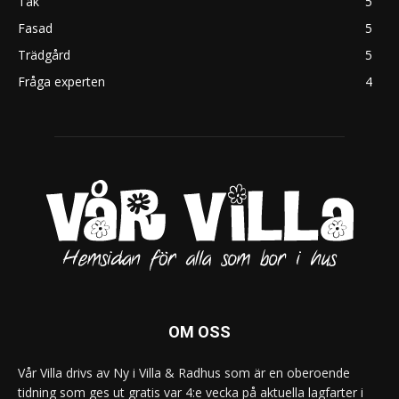
Tak
5
Fasad
5
Trädgård
5
Fråga experten
4
OM OSS
Vår Villa drivs av Ny i Villa & Radhus som är en oberoende
tidning som ges ut gratis var 4:e vecka på aktuella lagfarter i